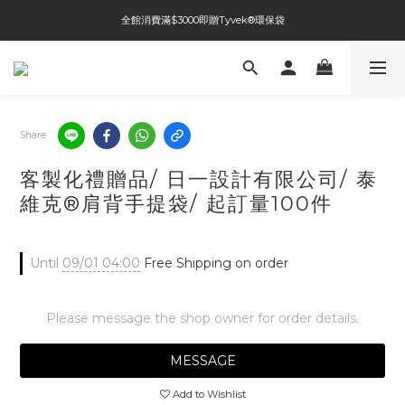
全館消費滿$3000即贈Tyvek®環保袋
全館免運費
全館免運費
Share
客製化禮贈品/ 日一設計有限公司/ 泰
維克®肩背手提袋/ 起訂量100件
Until
09/01 04:00
Free Shipping on order
Please message the shop owner for order details.
MESSAGE
Add to Wishlist