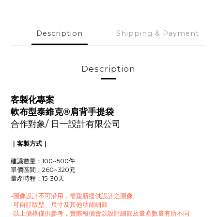
Description
Shipping & Payment
Description
客製化專案
軟布型泰維克®肩背手提袋
合作對象/
日一設計有限公司
｜客製方式｜
建議數量：100~500件
單價區間：260~320元
量產時程：15-30天
-圖像設計不可沿用，需重新提供設計之圖像
-可自訂版型、尺寸及其他功能細節
-以上價格僅供參考，實際報價會以設計細節及量產數量有所不同