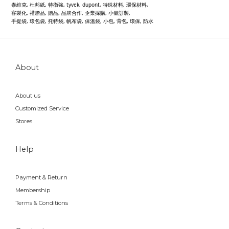
泰維克, 杜邦紙, 特衛強, tyvek, dupont, 特殊材料, 環保材料,
客製化, 禮贈品, 贈品, 品牌合作, 企業採購, 小量訂製,
手提袋, 環包袋, 托特袋, 帆布袋, 保溫袋, 小包, 背包, 環保, 防水
About
About us
Customized Service
Stores
Help
Payment & Return
Membership
Terms & Conditions