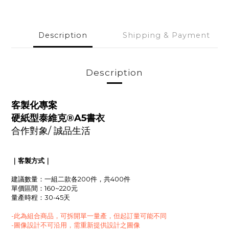
Description
Shipping & Payment
Description
客製化專案
硬紙型泰維克®
A5書衣
合作對象/
誠品生活
｜客製方式｜
建議數量：一組二款各200件，共400件
單價區間：160~220元
量產時程：30-45天
-此為組合商品，可拆開單一量產，但起訂量可能不同
-圖像設計不可沿用，需重新提供設計之圖像