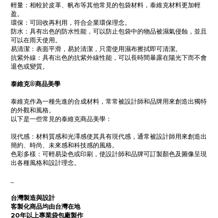
輕量：相較於皮革、帆布等其他常見的包袋材料，泰維克材料更加輕
盈。
環保：可回收再利用，符合企業環保理念。
防水：具有出色的防水性能，可以防止包袋中的物品被濕氣侵蝕，並且
可以在雨天使用。
易清潔：表面平滑，易於清潔，只需使用濕布擦拭即可清潔。
抗紫外線：具有出色的抗紫外線性能，可以長時間暴露在陽光下而不會
退色或變質。
泰維克®商品美學
泰維克作為一種先進的合成材料，常常被設計師和品牌用來創造出獨特
的外觀和風格。
以下是一些常見的泰維克商品美學：
現代感：材料質感和光澤感使其具有現代感，通常被設計師用來創造出
簡約、時尚、未來感和科技感的風格。
色彩多樣：可輕易染色或印刷，使設計師和品牌可訂製顏色及圖像呈現
出各種風格和設計理念。
_
台灣製造與設計
客製化商品均由台灣在地
20年以上專業袋包廠製作