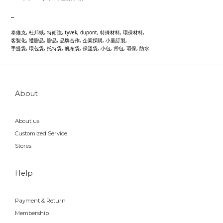
_
泰維克, 杜邦紙, 特衛強, tyvek, dupont, 特殊材料, 環保材料,
客製化, 禮贈品, 贈品, 品牌合作, 企業採購, 小量訂製,
手提袋, 環包袋, 托特袋, 帆布袋, 保溫袋, 小包, 背包, 環保, 防水
About
About us
Customized Service
Stores
Help
Payment & Return
Membership