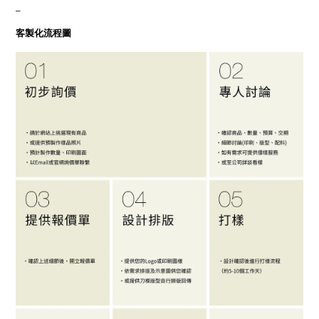
_
客製化流程圖