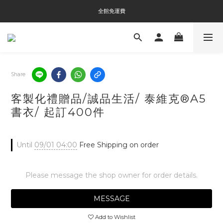
全館免運費
全館免運費
全館消費滿$3000即贈Tyvek®環保袋
全館免運費
Share
客製化禮贈品/誠品生活/ 泰維克®A5
書衣/ 起訂400件
Until
09/01 04:00
Free Shipping on order
Please message the shop owner for order details.
MESSAGE
Add to Wishlist