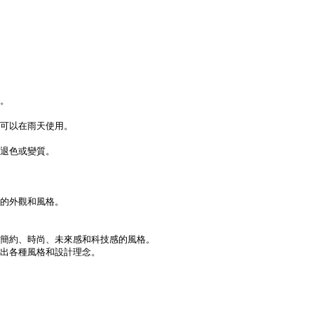
。
且可以在雨天使用。
退色或變質。
的外觀和風格。
簡約、時尚、未來感和科技感的風格。
出各種風格和設計理念。