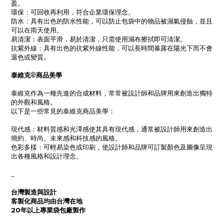
盈。
環保：可回收再利用，符合企業環保理念。
防水：具有出色的防水性能，可以防止包袋中的物品被濕氣侵蝕，並且
可以在雨天使用。
易清潔：表面平滑，易於清潔，只需使用濕布擦拭即可清潔。
抗紫外線：具有出色的抗紫外線性能，可以長時間暴露在陽光下而不會
退色或變質。
泰維克®商品美學
泰維克作為一種先進的合成材料，常常被設計師和品牌用來創造出獨特
的外觀和風格。
以下是一些常見的泰維克商品美學：
現代感：材料質感和光澤感使其具有現代感，通常被設計師用來創造出
簡約、時尚、未來感和科技感的風格。
色彩多樣：可輕易染色或印刷，使設計師和品牌可訂製顏色及圖像呈現
出各種風格和設計理念。
_
台灣製造與設計
客製化商品均由台灣在地
20年以上專業袋包廠製作