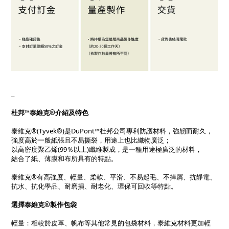
_
杜邦™泰維克®介紹及特色
泰維克®(Tyvek®)是DuPont™杜邦公司專利防護材料，強韌而耐久，
強度高於一般紙張且不易撕裂，用途上也比織物廣泛；
以高密度聚乙烯(99％以上)纖維製成，是一種用途極廣泛的材料，
結合了紙、薄膜和布所具有的特點。
泰維克®有高強度、輕量、柔軟、平滑、不易起毛、不掉屑、抗靜電、
抗水、抗化學品、耐磨損、耐老化、環保可回收等特點。
選擇泰維克®製作包袋
輕量：相較於皮革、帆布等其他常見的包袋材料，泰維克材料更加輕