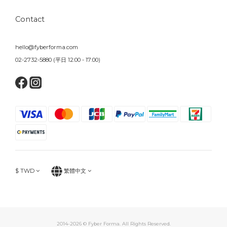
Contact
hello@fyberforma.com
02-2732-5880 (平日 12:00 - 17:00)
$
TWD
繁體中文
2014-2026 © Fyber Forma. All Rights Reserved.