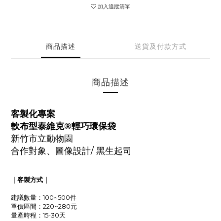
加入追蹤清單
商品描述
送貨及付款方式
商品描述
客製化專案
軟布型泰維克®輕巧環保袋
新竹市立動物園
合作對象、圖像設計/ 黑生起司
｜客製方式｜
建議數量：100~500件
單價區間：220~280元
量產時程：15-30天