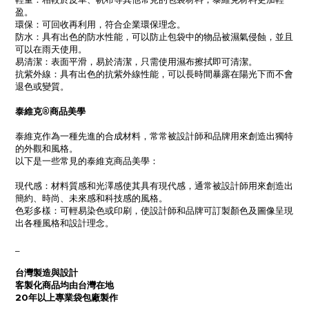
盈。
環保：可回收再利用，符合企業環保理念。
防水：具有出色的防水性能，可以防止包袋中的物品被濕氣侵蝕，並且
可以在雨天使用。
易清潔：表面平滑，易於清潔，只需使用濕布擦拭即可清潔。
抗紫外線：具有出色的抗紫外線性能，可以長時間暴露在陽光下而不會
退色或變質。
泰維克®商品美學
泰維克作為一種先進的合成材料，常常被設計師和品牌用來創造出獨特
的外觀和風格。
以下是一些常見的泰維克商品美學：
現代感：材料質感和光澤感使其具有現代感，通常被設計師用來創造出
簡約、時尚、未來感和科技感的風格。
色彩多樣：可輕易染色或印刷，使設計師和品牌可訂製顏色及圖像呈現
出各種風格和設計理念。
_
台灣製造與設計
客製化商品均由台灣在地
20年以上專業袋包廠製作