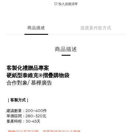
加入追蹤清單
商品描述
送貨及付款方式
商品描述
客製化禮贈品專案
硬紙型泰維克®
摺疊購物袋
合作對象/
慕樺廣告
｜客製方式｜
建議數量：200~400件
單價區間：280~320元
量產時程：30-45天
-圖像設計不可沿用，需重新提供設計之圖像