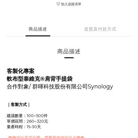
加入追蹤清單
商品描述
送貨及付款方式
商品描述
客製化專案
軟布型泰維克®肩背手提袋
合作對象/
群暉科技股份有限公司Synology
｜客製方式｜
建議數量：100~500件
單價區間：260~320元
量產時程：15-30天
-圖像設計不可沿用，需重新提供設計之圖像