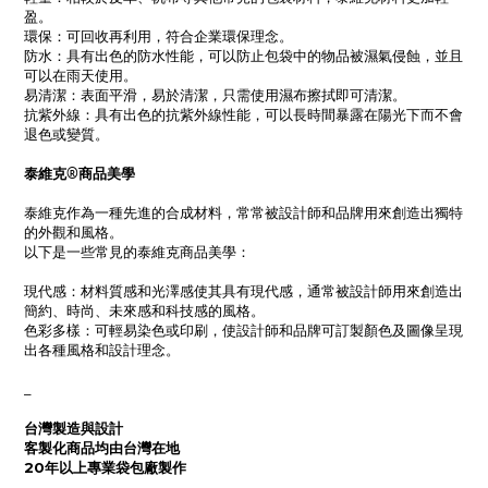
盈。
環保：可回收再利用，符合企業環保理念。
防水：具有出色的防水性能，可以防止包袋中的物品被濕氣侵蝕，並且
可以在雨天使用。
易清潔：表面平滑，易於清潔，只需使用濕布擦拭即可清潔。
抗紫外線：具有出色的抗紫外線性能，可以長時間暴露在陽光下而不會
退色或變質。
泰維克®商品美學
泰維克作為一種先進的合成材料，常常被設計師和品牌用來創造出獨特
的外觀和風格。
以下是一些常見的泰維克商品美學：
現代感：材料質感和光澤感使其具有現代感，通常被設計師用來創造出
簡約、時尚、未來感和科技感的風格。
色彩多樣：可輕易染色或印刷，使設計師和品牌可訂製顏色及圖像呈現
出各種風格和設計理念。
_
台灣製造與設計
客製化商品均由台灣在地
20年以上專業袋包廠製作