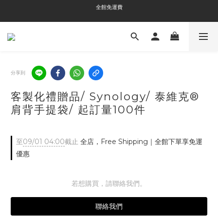
全館免運費
全館免運費
全館消費滿$3000即贈Tyvek®環保袋
全館免運費
分享到
客製化禮贈品/ Synology/ 泰維克®
肩背手提袋/ 起訂量100件
至
09/01 04:00
截止
全店，Free Shipping｜全館下單享免運
優惠
若想購買，請聯絡我們。
聯絡我們