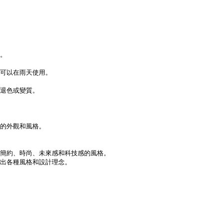
。
且可以在雨天使用。
退色或變質。
的外觀和風格。
簡約、時尚、未來感和科技感的風格。
出各種風格和設計理念。