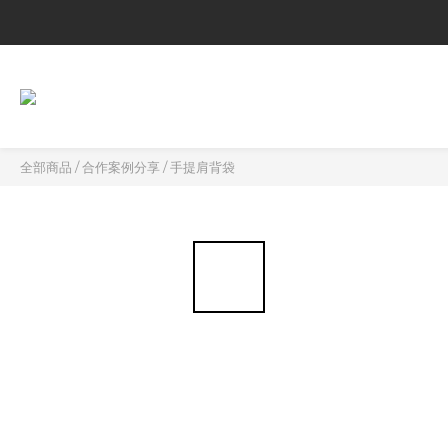
全部商品
/
合作案例分享
/
手提肩背袋