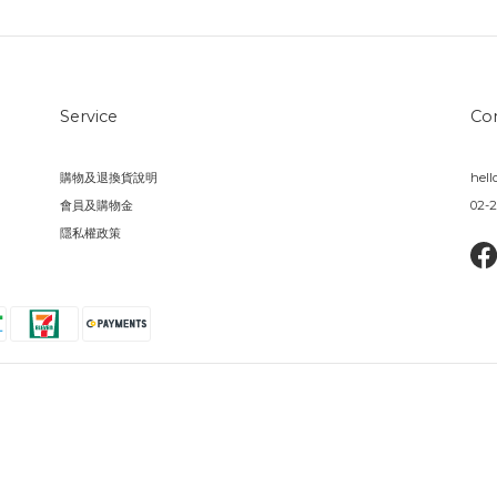
Service
Co
購物及退換貨說明
hel
會員及購物金
02-2
隱私權政策