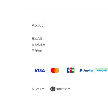
About
關於品牌
客製化服務
門市地點
$
TWD
繁體中文