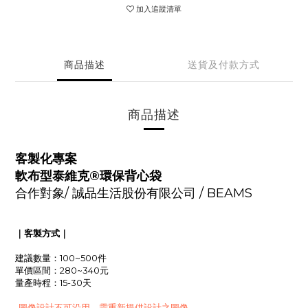
加入追蹤清單
商品描述
送貨及付款方式
商品描述
客製化專案
軟布型泰維克®環保背心袋
合作對象/
誠品生活股份有限公司 / BEAMS
｜客製方式｜
建議數量：100~500件
單價區間：280~340元
量產時程：15-30天
-圖像設計不可沿用，需重新提供設計之圖像