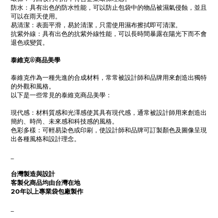
防水：具有出色的防水性能，可以防止包袋中的物品被濕氣侵蝕，並且
可以在雨天使用。
易清潔：表面平滑，易於清潔，只需使用濕布擦拭即可清潔。
抗紫外線：具有出色的抗紫外線性能，可以長時間暴露在陽光下而不會
退色或變質。
泰維克®商品美學
泰維克作為一種先進的合成材料，常常被設計師和品牌用來創造出獨特
的外觀和風格。
以下是一些常見的泰維克商品美學：
現代感：材料質感和光澤感使其具有現代感，通常被設計師用來創造出
簡約、時尚、未來感和科技感的風格。
色彩多樣：可輕易染色或印刷，使設計師和品牌可訂製顏色及圖像呈現
出各種風格和設計理念。
_
台灣製造與設計
客製化商品均由台灣在地
20年以上專業袋包廠製作
_