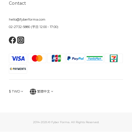
Contact
hello@fyberforma.com
02-2732-5880 (平日 12:00 - 17:00)
$
TWD
繁體中文
2014-2026 © Fyber Forma. All Rights Reserved.