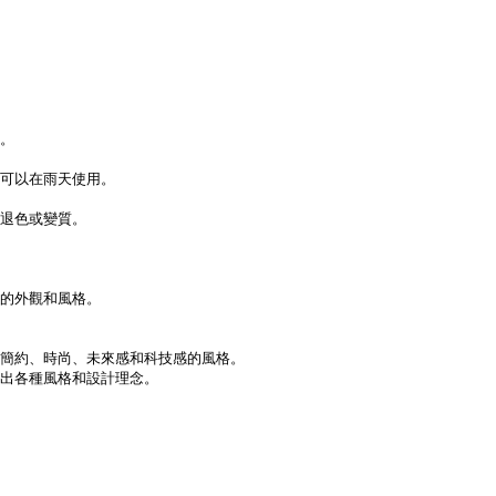
。
且可以在雨天使用。
退色或變質。
的外觀和風格。
簡約、時尚、未來感和科技感的風格。
出各種風格和設計理念。