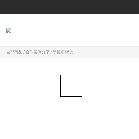
全部商品
/
合作案例分享
/
手提肩背袋