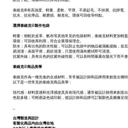
泰維克®有高強度、輕量、柔軟、平滑、不易起毛、不掉屑、抗靜電、
抗水、抗化學品、耐磨損、耐老化、環保可回收等特點。
選擇泰維克®製作包袋
輕量：相較於皮革、帆布等其他常見的包袋材料，泰維克材料更加輕盈
環保：可回收再利用，符合企業環保理念。
防水：具有出色的防水性能，可以防止包袋中的物品被濕氣侵蝕，並
易清潔：表面平滑，易於清潔，只需使用濕布擦拭即可清潔。
抗紫外線：具有出色的抗紫外線性能，可以長時間暴露在陽光下而不會
泰維克®商品美學
泰維克作為一種先進的合成材料，常常被設計師和品牌用來創造出獨特
以下是一些常見的泰維克商品美學：
現代感：材料質感和光澤感使其具有現代感，通常被設計師用來創造出
色彩多樣：可輕易染色或印刷，使設計師和品牌可訂製顏色及圖像呈現
_
台灣製造與設計
客製化商品均由台灣在地