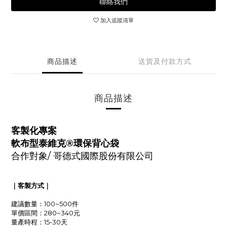
聯絡我們
加入追蹤清單
商品描述
送貨及付款方式
商品描述
客製化專案
軟布型泰維克®環保背心袋
合作對象/ 哥德式國際股份有限公司
｜客製方式｜
建議數量：100~500件
單價區間：280~340元
量產時程：15-30天