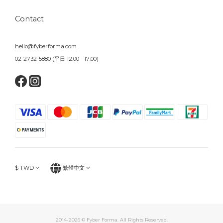
Contact
hello@fyberforma.com
02-2732-5880 (平日 12:00 - 17:00)
$
TWD
繁體中文
2014-2026 © Fyber Forma. All Rights Reserved.