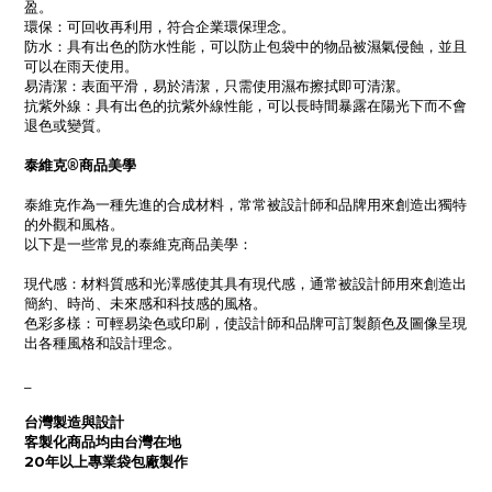
盈。
環保：可回收再利用，符合企業環保理念。
防水：具有出色的防水性能，可以防止包袋中的物品被濕氣侵蝕，並且
可以在雨天使用。
易清潔：表面平滑，易於清潔，只需使用濕布擦拭即可清潔。
抗紫外線：具有出色的抗紫外線性能，可以長時間暴露在陽光下而不會
退色或變質。
泰維克®商品美學
泰維克作為一種先進的合成材料，常常被設計師和品牌用來創造出獨特
的外觀和風格。
以下是一些常見的泰維克商品美學：
現代感：材料質感和光澤感使其具有現代感，通常被設計師用來創造出
簡約、時尚、未來感和科技感的風格。
色彩多樣：可輕易染色或印刷，使設計師和品牌可訂製顏色及圖像呈現
出各種風格和設計理念。
_
台灣製造與設計
客製化商品均由台灣在地
20年以上專業袋包廠製作