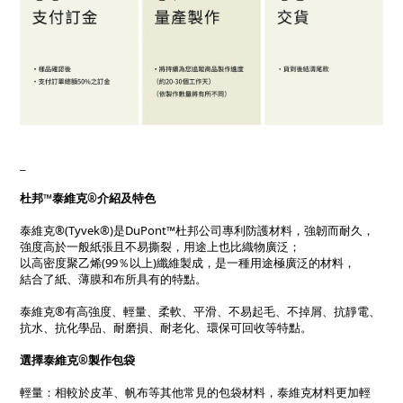
_
杜邦™泰維克®介紹及特色
泰維克®(Tyvek®)是DuPont™杜邦公司專利防護材料，強韌而耐久，
強度高於一般紙張且不易撕裂，用途上也比織物廣泛；
以高密度聚乙烯(99％以上)纖維製成，是一種用途極廣泛的材料，
結合了紙、薄膜和布所具有的特點。
泰維克®有高強度、輕量、柔軟、平滑、不易起毛、不掉屑、抗靜電、
抗水、抗化學品、耐磨損、耐老化、環保可回收等特點。
選擇泰維克®製作包袋
輕量：相較於皮革、帆布等其他常見的包袋材料，泰維克材料更加輕