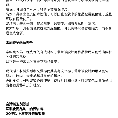
盈。
環保：可回收再利用，符合企業環保理念。
防水：具有出色的防水性能，可以防止包袋中的物品被濕氣侵蝕，並且
可以在雨天使用。
易清潔：表面平滑，易於清潔，只需使用濕布擦拭即可清潔。
抗紫外線：具有出色的抗紫外線性能，可以長時間暴露在陽光下而不會
退色或變質。
泰維克®商品美學
泰維克作為一種先進的合成材料，常常被設計師和品牌用來創造出獨特
的外觀和風格。
以下是一些常見的泰維克商品美學：
現代感：材料質感和光澤感使其具有現代感，通常被設計師用來創造出
簡約、時尚、未來感和科技感的風格。
色彩多樣：可輕易染色或印刷，使設計師和品牌可訂製顏色及圖像呈現
出各種風格和設計理念。
_
台灣製造與設計
客製化商品均由台灣在地
20年以上專業袋包廠製作