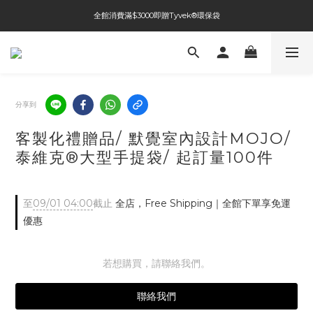
全館消費滿$3000即贈Tyvek®環保袋
全館免運費
全館免運費
分享到
客製化禮贈品/ 默覺室內設計MOJO/
泰維克®大型手提袋/ 起訂量100件
至
09/01 04:00
截止
全店，Free Shipping｜全館下單享免運
優惠
若想購買，請聯絡我們。
聯絡我們