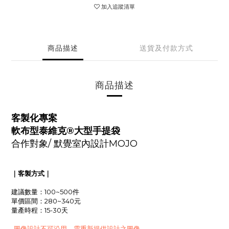
加入追蹤清單
商品描述
送貨及付款方式
商品描述
客製化專案
軟布型泰維克®大型手提袋
合作對象/
默覺室內設計MOJO
｜客製方式｜
建議數量：100~500件
單價區間：280~340元
量產時程：15-30天
-圖像設計不可沿用，需重新提供設計之圖像