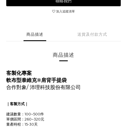
聯絡我們
加入追蹤清單
商品描述
送貨及付款方式
商品描述
客製化專案
軟布型泰維克®肩背手提袋
合作對象/ 沛理科技股份有限公司
｜客製方式｜
建議數量：100~500件
單價區間：260~320元
量產時程：15-30天