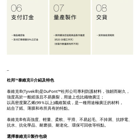
_
杜邦™泰維克®介紹及特色
泰維克®(Tyvek®)是DuPont™杜邦公司專利防護材料，強韌而耐久，
強度高於一般紙張且不易撕裂，用途上也比織物廣泛；
以高密度聚乙烯(99％以上)纖維製成，是一種用途極廣泛的材料，
結合了紙、薄膜和布所具有的特點。
泰維克®有高強度、輕量、柔軟、平滑、不易起毛、不掉屑、抗靜電、
抗水、抗化學品、耐磨損、耐老化、環保可回收等特點。
選擇泰維克®製作包袋