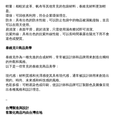
輕量：相較於皮革、帆布等其他常見的包袋材料，泰維克材料更加輕
盈。
環保：可回收再利用，符合企業環保理念。
防水：具有出色的防水性能，可以防止包袋中的物品被濕氣侵蝕，並且
可以在雨天使用。
易清潔：表面平滑，易於清潔，只需使用濕布擦拭即可清潔。
抗紫外線：具有出色的抗紫外線性能，可以長時間暴露在陽光下而不會
退色或變質。
泰維克®商品美學
泰維克作為一種先進的合成材料，常常被設計師和品牌用來創造出獨特
的外觀和風格。
以下是一些常見的泰維克商品美學：
現代感：材料質感和光澤感使其具有現代感，通常被設計師用來創造出
簡約、時尚、未來感和科技感的風格。
色彩多樣：可輕易染色或印刷，使設計師和品牌可訂製顏色及圖像呈現
出各種風格和設計理念。
_
台灣製造與設計
客製化商品均由台灣在地