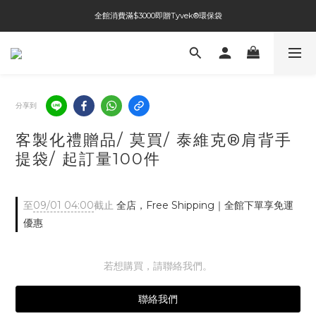
全館消費滿$3000即贈Tyvek®環保袋
全館免運費
全館免運費
分享到
客製化禮贈品/ 莫買/ 泰維克®肩背手
提袋/ 起訂量100件
至
09/01 04:00
截止
全店，Free Shipping｜全館下單享免運
優惠
若想購買，請聯絡我們。
聯絡我們