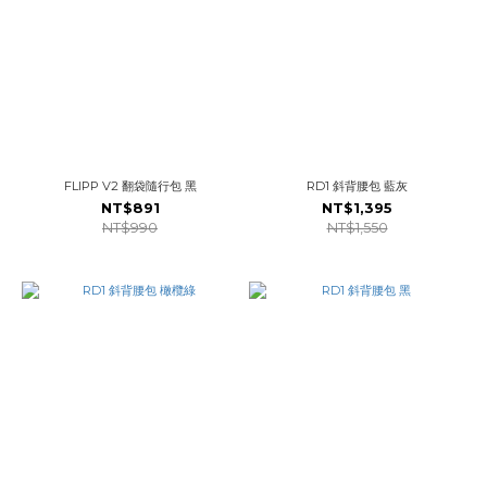
FLIPP V2 翻袋隨行包 黑
RD1 斜背腰包 藍灰
NT$891
NT$1,395
NT$990
NT$1,550