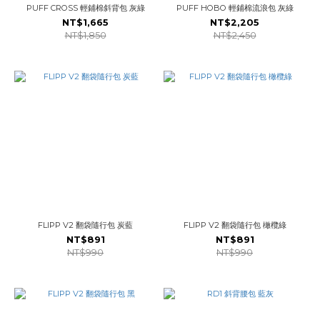
PUFF CROSS 輕鋪棉斜背包 灰綠
PUFF HOBO 輕鋪棉流浪包 灰綠
NT$1,665
NT$2,205
NT$1,850
NT$2,450
FLIPP V2 翻袋隨行包 炭藍
FLIPP V2 翻袋隨行包 橄欖綠
NT$891
NT$891
NT$990
NT$990