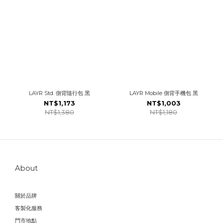
LAYR Std. 側背隨行包 黑
LAYR Mobile 側背手機包 黑
NT$1,173
NT$1,003
NT$1,380
NT$1,180
About
關於品牌
客製化服務
門市地點